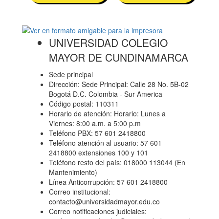
UNIVERSIDAD COLEGIO
MAYOR DE CUNDINAMARCA
Sede principal
Dirección: Sede Principal: Calle 28 No. 5B-02
Bogotá D.C. Colombia - Sur America
Código postal: 110311
Horario de atención: Horario: Lunes a
Viernes: 8:00 a.m. a 5:00 p.m
Teléfono PBX: 57 601 2418800
Teléfono atención al usuario: 57 601
2418800 extensiones 100 y 101
Teléfono resto del país: 018000 113044 (En
Mantenimiento)
Línea Anticorrupción: 57 601 2418800
Correo institucional:
contacto@universidadmayor.edu.co
Correo notificaciones judiciales: