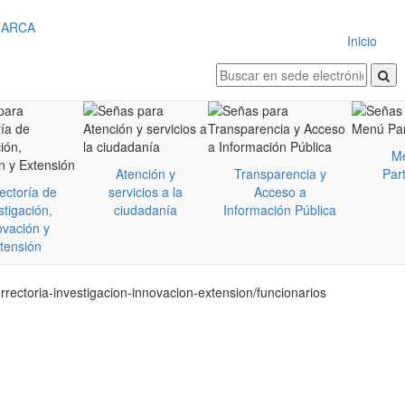
Inicio
M
Atención y
Transparencia y
Part
ectoría de
servicios a la
Acceso a
stigación,
ciudadanía
Información Pública
ovación y
tensión
rectoria-investigacion-innovacion-extension/funcionarios