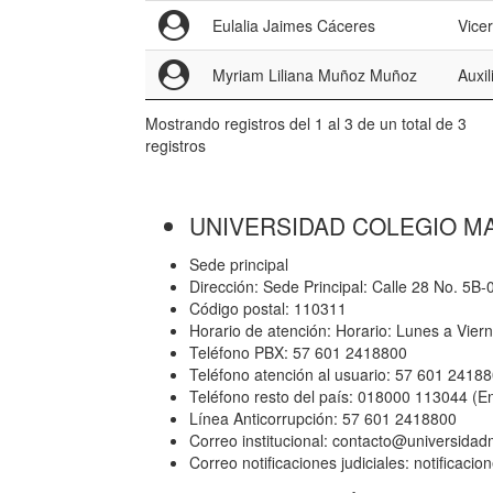
Eulalia Jaimes Cáceres
Vicer
Myriam Liliana Muñoz Muñoz
Auxil
Mostrando registros del 1 al 3 de un total de 3
registros
UNIVERSIDAD COLEGIO M
Sede principal
Dirección: Sede Principal: Calle 28 No. 5B
Código postal: 110311
Horario de atención: Horario: Lunes a Vier
Teléfono PBX: 57 601 2418800
Teléfono atención al usuario: 57 601 2418
Teléfono resto del país: 018000 113044 (E
Línea Anticorrupción: 57 601 2418800
Correo institucional: contacto@universida
Correo notificaciones judiciales: notificac