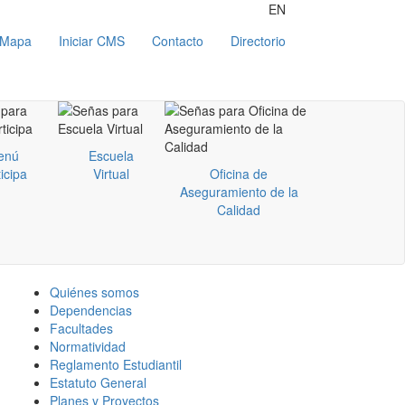
EN
Mapa
Iniciar CMS
Contacto
Directorio
enú
Escuela
icipa
Virtual
Oficina de
Aseguramiento de la
Calidad
Quiénes somos
Dependencias
Facultades
Normatividad
Reglamento Estudiantil
Estatuto General
Planes y Proyectos