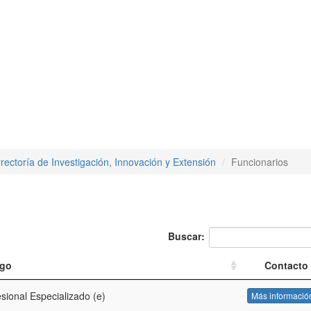
rrectoría de Investigación, Innovación y Extensión
Funcionarios
Buscar:
rgo
Contacto
sional Especializado (e)
Más informació