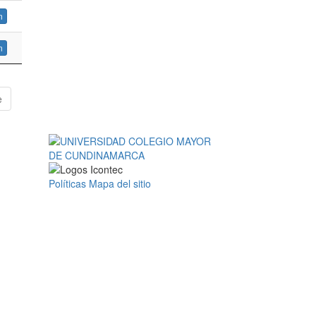
n
n
e
Políticas
Mapa del sitio