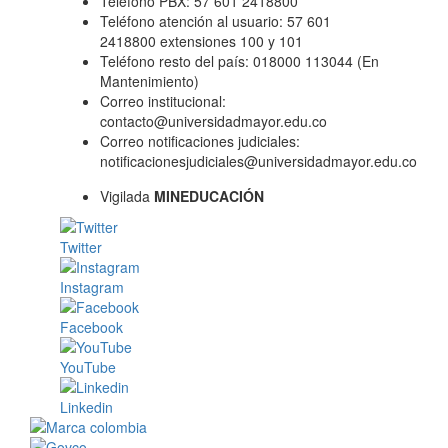
Teléfono PBX: 57 601 2418800
Teléfono atención al usuario: 57 601
2418800 extensiones 100 y 101
Teléfono resto del país: 018000 113044 (En
Mantenimiento)
Correo institucional:
contacto@universidadmayor.edu.co
Correo notificaciones judiciales:
notificacionesjudiciales@universidadmayor.edu.co
Vigilada
MINEDUCACIÓN
Twitter
Instagram
Facebook
YouTube
Linkedin