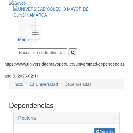
Menú
institucional
Menú
https://www.universidadmayor.edu.co/universidad/dependencias
ago 9, 2026 02:11
Inicio
La Universidad
Dependencias
Dependencias
Rectoría
Ver más