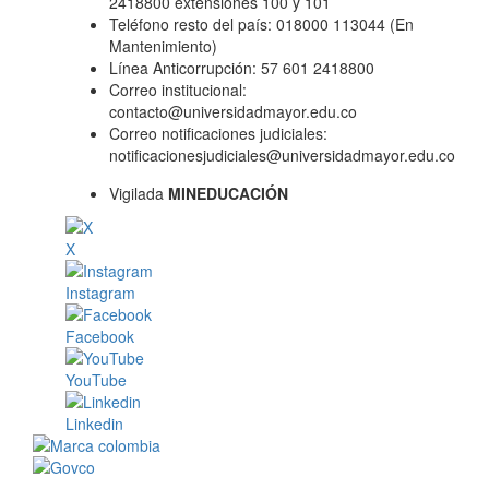
2418800 extensiones 100 y 101
Teléfono resto del país: 018000 113044 (En
Mantenimiento)
Línea Anticorrupción: 57 601 2418800
Correo institucional:
contacto@universidadmayor.edu.co
Correo notificaciones judiciales:
notificacionesjudiciales@universidadmayor.edu.co
Vigilada
MINEDUCACIÓN
X
Instagram
Facebook
YouTube
Linkedin