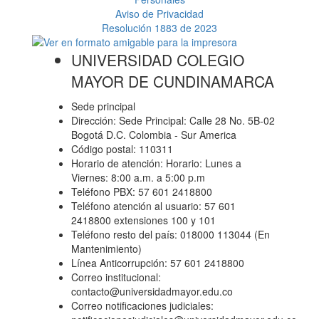
Aviso de Privacidad
Resolución 1883 de 2023
UNIVERSIDAD COLEGIO
MAYOR DE CUNDINAMARCA
Sede principal
Dirección: Sede Principal: Calle 28 No. 5B-02
Bogotá D.C. Colombia - Sur America
Código postal: 110311
Horario de atención: Horario: Lunes a
Viernes: 8:00 a.m. a 5:00 p.m
Teléfono PBX: 57 601 2418800
Teléfono atención al usuario: 57 601
2418800 extensiones 100 y 101
Teléfono resto del país: 018000 113044 (En
Mantenimiento)
Línea Anticorrupción: 57 601 2418800
Correo institucional:
contacto@universidadmayor.edu.co
Correo notificaciones judiciales: