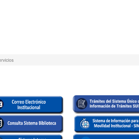
rvicios