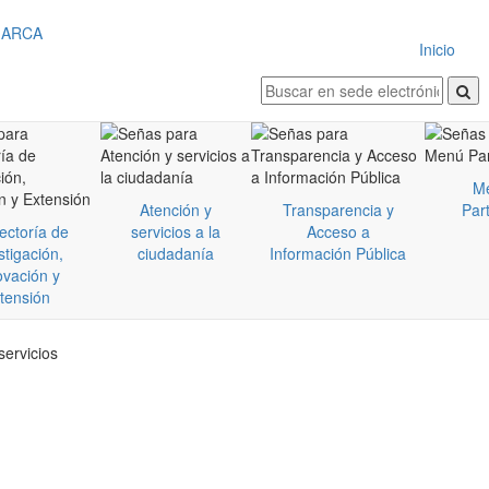
Inicio
M
Atención y
Transparencia y
Part
ectoría de
servicios a la
Acceso a
stigación,
ciudadanía
Información Pública
ovación y
tensión
servicios