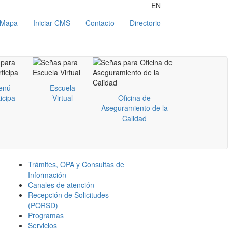
EN
Mapa
Iniciar CMS
Contacto
Directorio
enú
Escuela
icipa
Virtual
Oficina de
Aseguramiento de la
Calidad
Trámites, OPA y Consultas de
Información
Canales de atención
Recepción de Solicitudes
(PQRSD)
Programas
Servicios