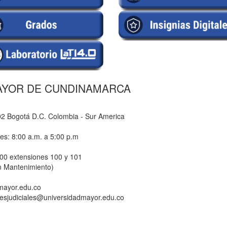
AYOR DE CUNDINAMARCA
-02 Bogotá D.C. Colombia - Sur America
nes: 8:00 a.m. a 5:00 p.m
800 extensiones 100 y 101
n Mantenimiento)
dmayor.edu.co
ionesjudiciales@universidadmayor.edu.co