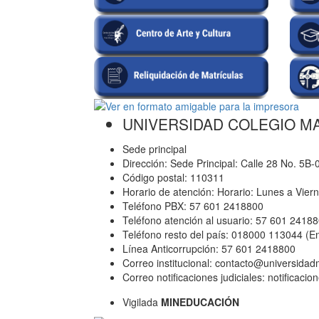
UNIVERSIDAD COLEGIO M
Sede principal
Dirección: Sede Principal: Calle 28 No. 5B
Código postal: 110311
Horario de atención: Horario: Lunes a Vier
Teléfono PBX: 57 601 2418800
Teléfono atención al usuario: 57 601 2418
Teléfono resto del país: 018000 113044 (E
Línea Anticorrupción: 57 601 2418800
Correo institucional: contacto@universida
Correo notificaciones judiciales: notificac
Vigilada
MINEDUCACIÓN