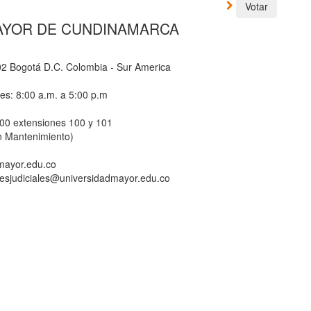
AYOR DE CUNDINAMARCA
-02 Bogotá D.C. Colombia - Sur America
nes: 8:00 a.m. a 5:00 p.m
800 extensiones 100 y 101
n Mantenimiento)
dmayor.edu.co
ionesjudiciales@universidadmayor.edu.co