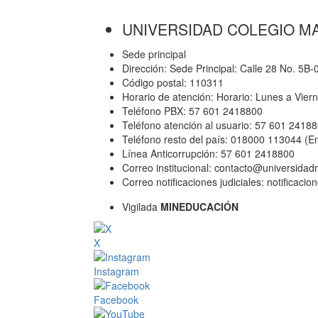
UNIVERSIDAD COLEGIO M
Sede principal
Dirección: Sede Principal: Calle 28 No. 5B
Código postal: 110311
Horario de atención: Horario: Lunes a Vier
Teléfono PBX: 57 601 2418800
Teléfono atención al usuario: 57 601 2418
Teléfono resto del país: 018000 113044 (E
Línea Anticorrupción: 57 601 2418800
Correo institucional: contacto@universida
Correo notificaciones judiciales: notificac
Vigilada
MINEDUCACIÓN
X
Instagram
Facebook