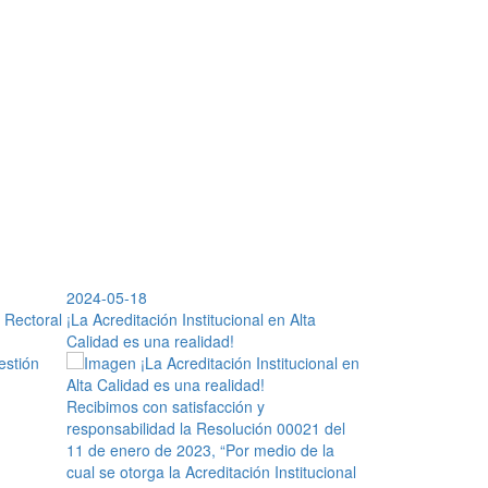
2026-07-27
2024-05-18
2026-07-22
2022-02-24
 Rectoral
Conecta con el CEGA
¡La Acreditación Institucional en Alta
Activación Área Proteg
Avance Gestión
Calidad es una realidad!
Recibimos con satisfacción y
responsabilidad la Resolución 00021 del
11 de enero de 2023, “Por medio de la
cual se otorga la Acreditación Institucional