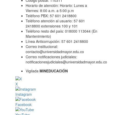
Código postal: 110311
Horario de atención: Horario: Lunes a
Viernes: 8:00 a.m. a 5:00 p.m
Teléfono PBX: 57 601 2418800
Teléfono atención al usuario: 57 601
2418800 extensiones 100 y 101
Teléfono resto del país: 018000 113044 (En
Mantenimiento)
Línea Anticorrupción: 57 601 2418800
Correo institucional:
contacto@universidadmayor.edu.co
Correo notificaciones judiciales:
notificacionesjudiciales@universidadmayor.edu.co
Vigilada
MINEDUCACIÓN
X
Instagram
Facebook
YouTube