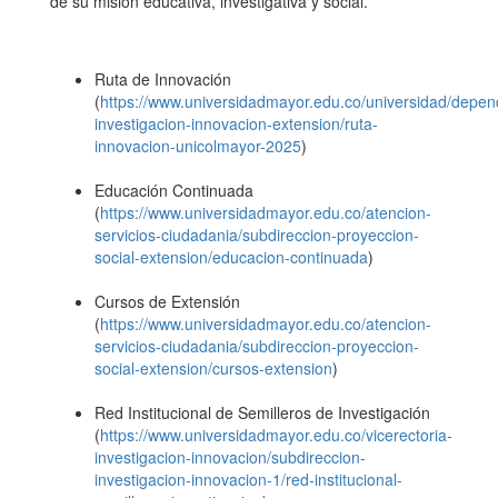
de su misión educativa, investigativa y social.
Ruta de Innovación
(
https://www.universidadmayor.edu.co/universidad/depend
investigacion-innovacion-extension/ruta-
innovacion-unicolmayor-2025
)
Educación Continuada
(
https://www.universidadmayor.edu.co/atencion-
servicios-ciudadania/subdireccion-proyeccion-
social-extension/educacion-continuada
)
Cursos de Extensión
(
https://www.universidadmayor.edu.co/atencion-
servicios-ciudadania/subdireccion-proyeccion-
social-extension/cursos-extension
)
Red Institucional de Semilleros de Investigación
(
https://www.universidadmayor.edu.co/vicerectoria-
investigacion-innovacion/subdireccion-
investigacion-innovacion-1/red-institucional-