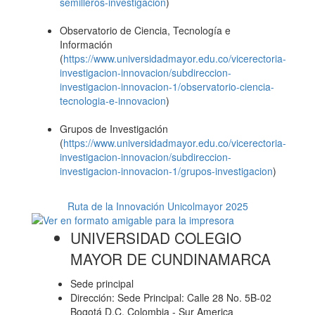
semilleros-investigacion
)
Observatorio de Ciencia, Tecnología e
Información
(
https://www.universidadmayor.edu.co/vicerectoria-
investigacion-innovacion/subdireccion-
investigacion-innovacion-1/observatorio-ciencia-
tecnologia-e-innovacion
)
Grupos de Investigación
(
https://www.universidadmayor.edu.co/vicerectoria-
investigacion-innovacion/subdireccion-
investigacion-innovacion-1/grupos-investigacion
)
Ruta de la Innovación Unicolmayor 2025
UNIVERSIDAD COLEGIO
MAYOR DE CUNDINAMARCA
Sede principal
Dirección: Sede Principal: Calle 28 No. 5B-02
Bogotá D.C. Colombia - Sur America