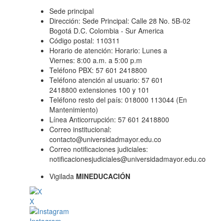
Sede principal
Dirección: Sede Principal: Calle 28 No. 5B-02
Bogotá D.C. Colombia - Sur America
Código postal: 110311
Horario de atención: Horario: Lunes a
Viernes: 8:00 a.m. a 5:00 p.m
Teléfono PBX: 57 601 2418800
Teléfono atención al usuario: 57 601
2418800 extensiones 100 y 101
Teléfono resto del país: 018000 113044 (En
Mantenimiento)
Línea Anticorrupción: 57 601 2418800
Correo institucional:
contacto@universidadmayor.edu.co
Correo notificaciones judiciales:
notificacionesjudiciales@universidadmayor.edu.co
Vigilada
MINEDUCACIÓN
X