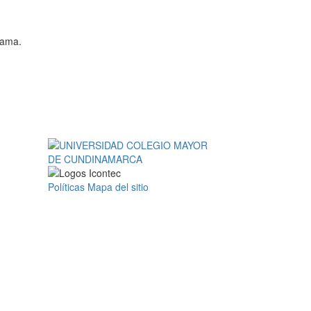
rama.
Políticas
Mapa del sitio