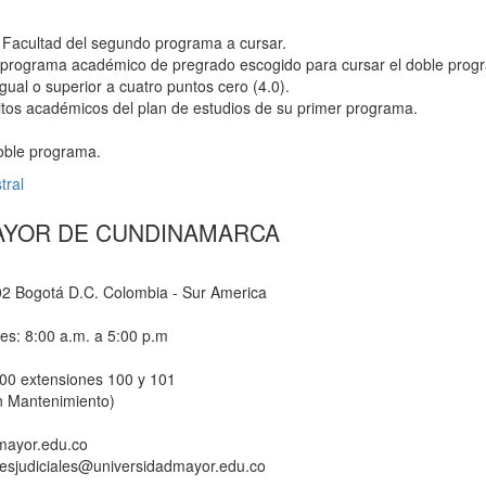
de Facultad del segundo programa a cursar.
el programa académico de pregrado escogido para cursar el doble prog
al o superior a cuatro puntos cero (4.0).
tos académicos del plan de estudios de su primer programa.
oble programa.
tral
AYOR DE CUNDINAMARCA
-02 Bogotá D.C. Colombia - Sur America
nes: 8:00 a.m. a 5:00 p.m
800 extensiones 100 y 101
n Mantenimiento)
dmayor.edu.co
ionesjudiciales@universidadmayor.edu.co