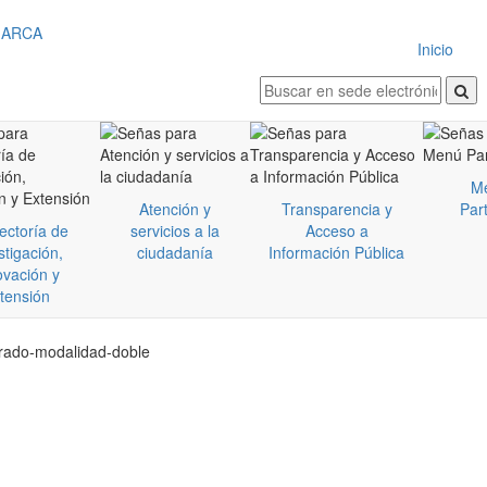
Inicio
M
Atención y
Transparencia y
Part
ectoría de
servicios a la
Acceso a
stigación,
ciudadanía
Información Pública
ovación y
tensión
grado-modalidad-doble