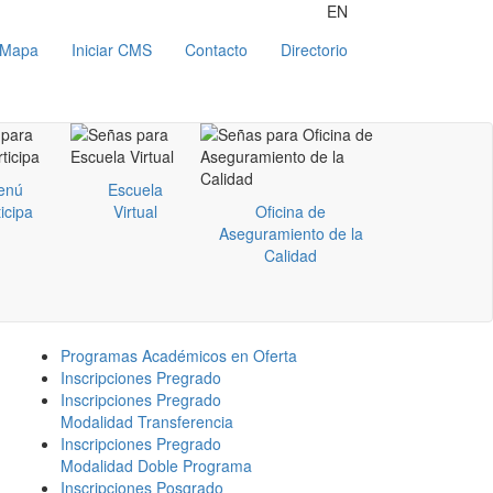
EN
Mapa
Iniciar CMS
Contacto
Directorio
enú
Escuela
icipa
Virtual
Oficina de
Aseguramiento de la
Calidad
Programas Académicos en Oferta
Inscripciones Pregrado
Inscripciones Pregrado
Modalidad Transferencia
Inscripciones Pregrado
Modalidad Doble Programa
Inscripciones Posgrado