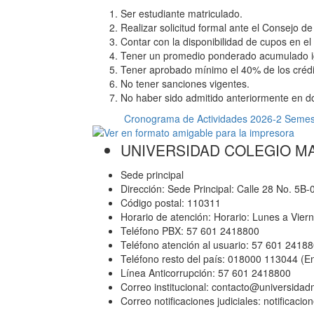
Ser estudiante matriculado.
Realizar solicitud formal ante el Consejo 
Contar con la disponibilidad de cupos en 
Tener un promedio ponderado acumulado igu
Tener aprobado mínimo el 40% de los crédi
No tener sanciones vigentes.
No haber sido admitido anteriormente en d
Cronograma de Actividades 2026-2 Semes
UNIVERSIDAD COLEGIO M
Sede principal
Dirección: Sede Principal: Calle 28 No. 5B
Código postal: 110311
Horario de atención: Horario: Lunes a Vier
Teléfono PBX: 57 601 2418800
Teléfono atención al usuario: 57 601 2418
Teléfono resto del país: 018000 113044 (E
Línea Anticorrupción: 57 601 2418800
Correo institucional: contacto@universida
Correo notificaciones judiciales: notificac