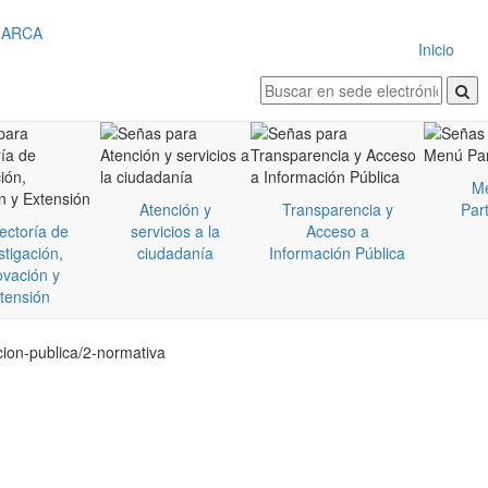
Inicio
M
Atención y
Transparencia y
Part
ectoría de
servicios a la
Acceso a
stigación,
ciudadanía
Información Pública
ovación y
tensión
ion-publica/2-normativa