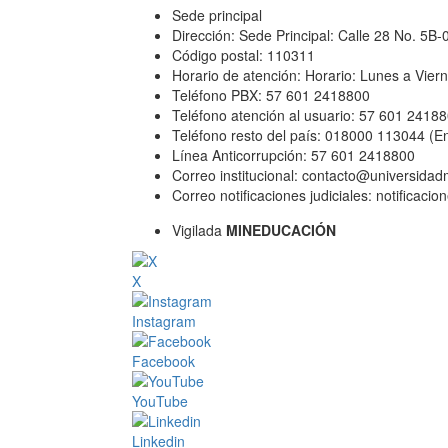
Sede principal
Dirección: Sede Principal: Calle 28 No. 5B
Código postal: 110311
Horario de atención: Horario: Lunes a Vier
Teléfono PBX: 57 601 2418800
Teléfono atención al usuario: 57 601 2418
Teléfono resto del país: 018000 113044 (E
Línea Anticorrupción: 57 601 2418800
Correo institucional: contacto@universida
Correo notificaciones judiciales: notificac
Vigilada
MINEDUCACIÓN
X
Instagram
Facebook
YouTube
Linkedin