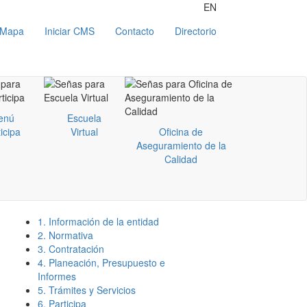
EN
Mapa
Iniciar CMS
Contacto
Directorio
enú
Escuela
icipa
Virtual
Oficina de
Aseguramiento de la
Calidad
1. Información de la entidad
2. Normativa
3. Contratación
4. Planeación, Presupuesto e
Informes
5. Trámites y Servicios
6. Participa