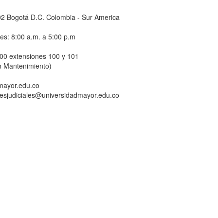
-02 Bogotá D.C. Colombia - Sur America
nes: 8:00 a.m. a 5:00 p.m
800 extensiones 100 y 101
n Mantenimiento)
dmayor.edu.co
ionesjudiciales@universidadmayor.edu.co