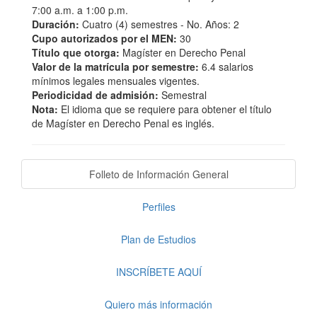
7:00 a.m. a 1:00 p.m.
Duración:
Cuatro (4) semestres - No. Años: 2
Cupo autorizados por el MEN:
30
Título que otorga:
Magíster en Derecho Penal
Valor de la matrícula por semestre:
6.4 salarios
mínimos legales mensuales vigentes.
Periodicidad de admisión:
Semestral
Nota:
E
l idioma que se requiere para obtener el título
de Magíster en Derecho Penal es inglés.
Folleto de Información General
Perfiles
Plan de Estudios
INSCRÍBETE AQUÍ
Quiero más información