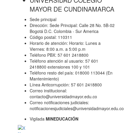
MAYOR DE CUNDINAMARCA
Sede principal
Dirección: Sede Principal: Calle 28 No. 5B-02
Bogotá D.C. Colombia - Sur America
Código postal: 110311
Horario de atención: Horario: Lunes a
Viernes: 8:00 a.m. a 5:00 p.m
Teléfono PBX: 57 601 2418800
Teléfono atención al usuario: 57 601
2418800 extensiones 100 y 101
Teléfono resto del país: 018000 113044 (En
Mantenimiento)
Línea Anticorrupción: 57 601 2418800
Correo institucional:
contacto@universidadmayor.edu.co
Correo notificaciones judiciales:
notificacionesjudiciales@universidadmayor.edu.co
Vigilada
MINEDUCACIÓN