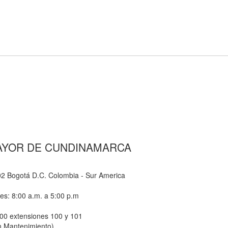
AYOR DE CUNDINAMARCA
-02 Bogotá D.C. Colombia - Sur America
nes: 8:00 a.m. a 5:00 p.m
800 extensiones 100 y 101
n Mantenimiento)