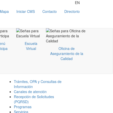
EN
Mapa
Iniciar CMS
Contacto
Directorio
enú
Escuela
icipa
Virtual
Oficina de
Aseguramiento de la
Calidad
Trámites, OPA y Consultas de
Información
Canales de atención
Recepción de Solicitudes
(PQRSD)
Programas
Servicios