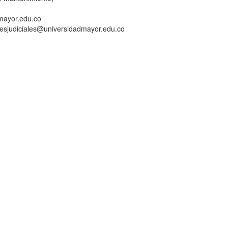
dmayor.edu.co
ionesjudiciales@universidadmayor.edu.co