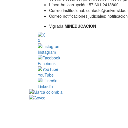
Línea Anticorrupción: 57 601 2418800
Correo institucional: contacto@universida
Correo notificaciones judiciales: notificac
Vigilada
MINEDUCACIÓN
X
Instagram
Facebook
YouTube
Linkedin