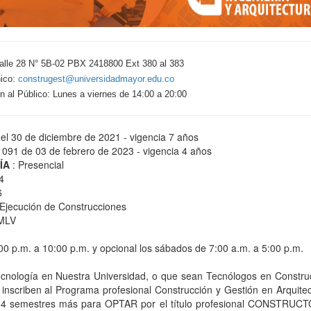
Calle 28 N° 5B-02 PBX 2418800 Ext 380 al 383
nico:
construgest@universidadmayor.edu.co
n al Público: Lunes a viernes de 14:00 a 20:00
el 30 de diciembre de 2021 - vigencia 7 años
1091 de 03 de febrero de 2023 - vigencia 4 años
ÍA
: Presencial
4
6
 Ejecución de Construcciones
MMLV
00 p.m. a 10:00 p.m. y opcional los sábados de 7:00 a.m. a 5:00 p.m.
cnología en Nuestra Universidad, o que sean Tecnólogos en Constru
 inscriben al Programa profesional Construcción y Gestión en Arquitec
on 4 semestres más para OPTAR por el título profesional CONSTRUC