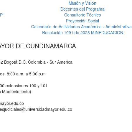
Misión y Visión
Docentes del Programa
EP
Consultorio Técnico
Proyección Social
Calendario de Actividades Académico - Administrativa
Resolución 1091 de 2023 MINEDUCACION
AYOR DE CUNDINAMARCA
-02 Bogotá D.C. Colombia - Sur America
nes: 8:00 a.m. a 5:00 p.m
800 extensiones 100 y 101
n Mantenimiento)
dmayor.edu.co
ionesjudiciales@universidadmayor.edu.co