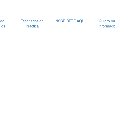
 de
Escenarios de
INSCRÍBETE AQUÍ
Quiero m
ios
Práctica
informaci