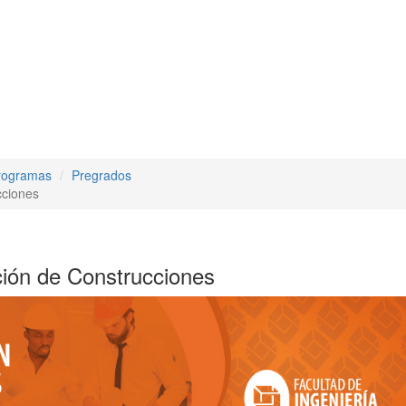
rogramas
Pregrados
cciones
ción de Construcciones