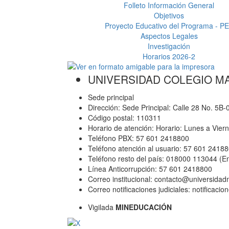
Folleto Información General
Objetivos
Proyecto Educativo del Programa - P
Aspectos Legales
Investigación
Horarios 2026-2
UNIVERSIDAD COLEGIO M
Sede principal
Dirección: Sede Principal: Calle 28 No. 5B
Código postal: 110311
Horario de atención: Horario: Lunes a Vier
Teléfono PBX: 57 601 2418800
Teléfono atención al usuario: 57 601 2418
Teléfono resto del país: 018000 113044 (E
Línea Anticorrupción: 57 601 2418800
Correo institucional: contacto@universida
Correo notificaciones judiciales: notificac
Vigilada
MINEDUCACIÓN