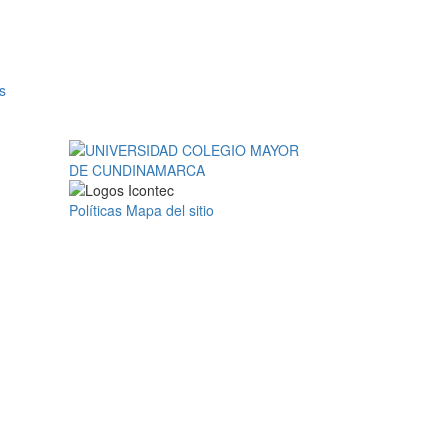
s
Políticas
Mapa del sitio