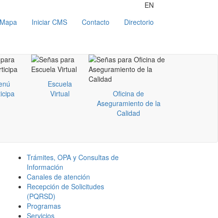
EN
Mapa
Iniciar CMS
Contacto
Directorio
enú
Escuela
icipa
Virtual
Oficina de
Aseguramiento de la
Calidad
Trámites, OPA y Consultas de
Información
Canales de atención
Recepción de Solicitudes
(PQRSD)
Programas
Servicios