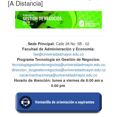
[A Distancia]
Sede Principal:
Calle 28 No. 5B - 02
Facultad de Administración y Economía:
fae@universidadmayor.edu.co
Programa Tecnología en Gestión de Negocios
:
tecnologiagestiondenegocios@universidadmayor.edu.co
direccion_tecgestionnegocios@universidadmayor.edu.co
oscarmartinezmesa@universidadmayor.edu.co
Horario de Atención:
lunes a viernes de 8:00 am a
4:00 pm