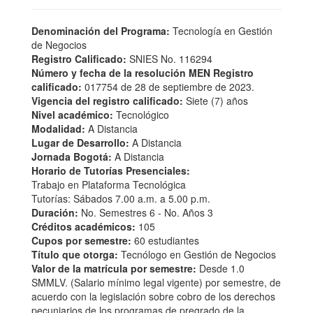
Denominación del Programa:
Tecnología en Gestión
de Negocios
Registro Calificado:
SNIES No. 116294
Número y fecha de la resolución MEN Registro
calificado:
017754 de 28 de septiembre de 2023.
Vigencia del registro calificado:
Siete (7) años
Nivel académico:
Tecnológico
Modalidad:
A Distancia
Lugar de Desarrollo:
A Distancia
Jornada Bogotá:
A Distancia
Horario de Tutorías Presenciales:
Trabajo en Plataforma Tecnológica
Tutorías: Sábados 7.00 a.m. a 5.00 p.m.
Duración:
No. Semestres 6 - No. Años 3
Créditos académicos:
105
Cupos por semestre:
60 estudiantes
Título que otorga:
Tecnólogo en Gestión de Negocios
Valor de la matrícula por semestre:
Desde 1.0
SMMLV. (Salario mínimo legal vigente) por semestre, de
acuerdo con la legislación sobre cobro de los derechos
pecuniarios de los programas de pregrado de la