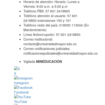
Horario de atención: Horario: Lunes a
Viernes: 8:00 a.m. a 5:00 p.m
Teléfono PBX: 57 601 2418800
Teléfono atención al usuario: 57 601
2418800 extensiones 100 y 101
Teléfono resto del país: 018000 113044 (En
Mantenimiento)
Línea Anticorrupción: 57 601 2418800
Correo institucional:
contacto@universidadmayor.edu.co
Correo notificaciones judiciales:
notificacionesjudiciales@universidadmayor.edu.co
Vigilada
MINEDUCACIÓN
X
Instagram
Facebook
YouTube