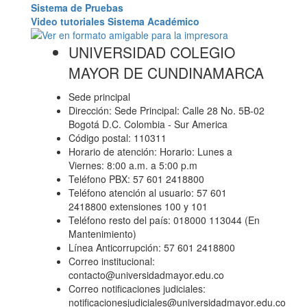
Sistema de Pruebas
Video tutoriales Sistema Académico
UNIVERSIDAD COLEGIO
MAYOR DE CUNDINAMARCA
Sede principal
Dirección: Sede Principal: Calle 28 No. 5B-02
Bogotá D.C. Colombia - Sur America
Código postal: 110311
Horario de atención: Horario: Lunes a
Viernes: 8:00 a.m. a 5:00 p.m
Teléfono PBX: 57 601 2418800
Teléfono atención al usuario: 57 601
2418800 extensiones 100 y 101
Teléfono resto del país: 018000 113044 (En
Mantenimiento)
Línea Anticorrupción: 57 601 2418800
Correo institucional:
contacto@universidadmayor.edu.co
Correo notificaciones judiciales:
notificacionesjudiciales@universidadmayor.edu.co