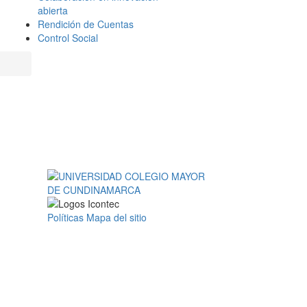
abierta
Rendición de Cuentas
Control Social
Políticas
Mapa del sitio