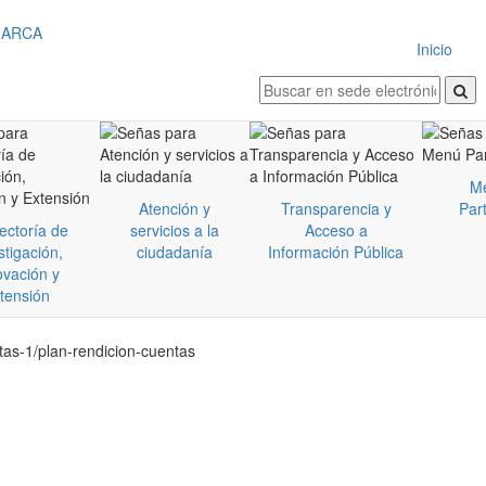
Inicio
M
Atención y
Transparencia y
Part
ectoría de
servicios a la
Acceso a
stigación,
ciudadanía
Información Pública
ovación y
tensión
tas-1/plan-rendicion-cuentas