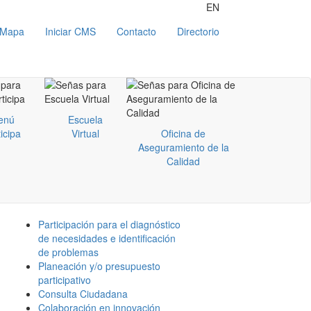
EN
Mapa
Iniciar CMS
Contacto
Directorio
enú
Escuela
icipa
Virtual
Oficina de
Aseguramiento de la
Calidad
Participación para el diagnóstico
de necesidades e identificación
de problemas
Planeación y/o presupuesto
participativo
Consulta Ciudadana
Colaboración en innovación