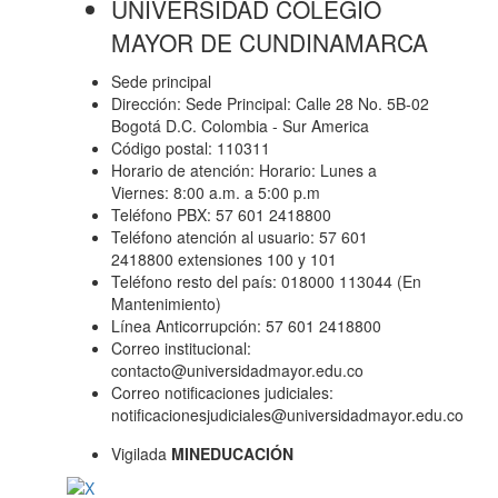
UNIVERSIDAD COLEGIO
MAYOR DE CUNDINAMARCA
Sede principal
Dirección: Sede Principal: Calle 28 No. 5B-02
Bogotá D.C. Colombia - Sur America
Código postal: 110311
Horario de atención: Horario: Lunes a
Viernes: 8:00 a.m. a 5:00 p.m
Teléfono PBX: 57 601 2418800
Teléfono atención al usuario: 57 601
2418800 extensiones 100 y 101
Teléfono resto del país: 018000 113044 (En
Mantenimiento)
Línea Anticorrupción: 57 601 2418800
Correo institucional:
contacto@universidadmayor.edu.co
Correo notificaciones judiciales:
notificacionesjudiciales@universidadmayor.edu.co
Vigilada
MINEDUCACIÓN