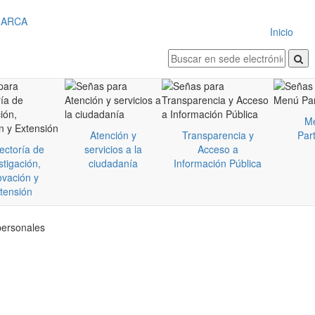
Inicio
M
Atención y
Transparencia y
Part
ectoría de
servicios a la
Acceso a
stigación,
ciudadanía
Información Pública
ovación y
tensión
personales