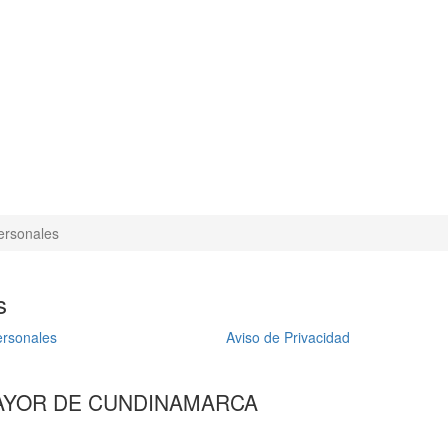
ersonales
s
ersonales
Aviso de Privacidad
AYOR DE CUNDINAMARCA