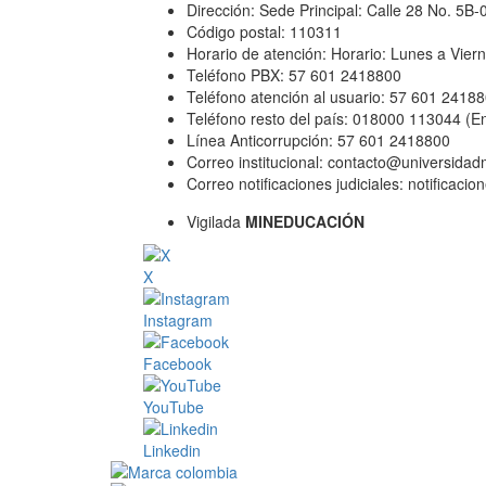
Dirección: Sede Principal: Calle 28 No. 5B
Código postal: 110311
Horario de atención: Horario: Lunes a Vier
Teléfono PBX: 57 601 2418800
Teléfono atención al usuario: 57 601 2418
Teléfono resto del país: 018000 113044 (E
Línea Anticorrupción: 57 601 2418800
Correo institucional: contacto@universida
Correo notificaciones judiciales: notificac
Vigilada
MINEDUCACIÓN
X
Instagram
Facebook
YouTube
Linkedin