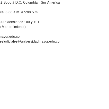
-02 Bogotá D.C. Colombia - Sur America
nes: 8:00 a.m. a 5:00 p.m
800 extensiones 100 y 101
n Mantenimiento)
dmayor.edu.co
ionesjudiciales@universidadmayor.edu.co