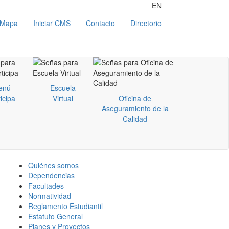
EN
Mapa
Iniciar CMS
Contacto
Directorio
enú
Escuela
icipa
Virtual
Oficina de
Aseguramiento de la
Calidad
Quiénes somos
Dependencias
Facultades
Normatividad
Reglamento Estudiantil
Estatuto General
Planes y Proyectos