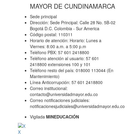
MAYOR DE CUNDINAMARCA
Sede principal
Dirección: Sede Principal: Calle 28 No. 5B-02
Bogotá D.C. Colombia - Sur America
Código postal: 110311
Horario de atención: Horario: Lunes a
Viernes: 8:00 a.m. a 5:00 p.m
Teléfono PBX: 57 601 2418800
Teléfono atención al usuario: 57 601
2418800 extensiones 100 y 101
Teléfono resto del país: 018000 113044 (En
Mantenimiento)
Línea Anticorrupción: 57 601 2418800
Correo institucional:
contacto@universidadmayor.edu.co
Correo notificaciones judiciales:
notificacionesjudiciales@universidadmayor.edu.co
Vigilada
MINEDUCACIÓN
X