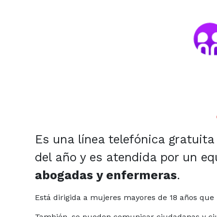
Es una línea telefónica gratuita
del año y es atendida por un e
abogadas y enfermeras
.
Está dirigida a mujeres mayores de 18 años que i
También, se pueden comunicar ciudadanas y ciu