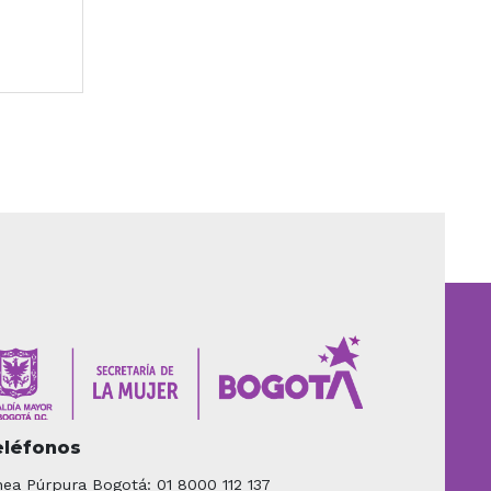
eléfonos
nea Púrpura Bogotá: 01 8000 112 137