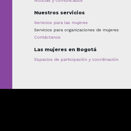
Noticias y comunicados
Nuestros servicios
Servicios para las mujeres
Servicios para organizaciones de mujeres
Contáctanos
Las mujeres en Bogotá
Espacios de participación y coordinación