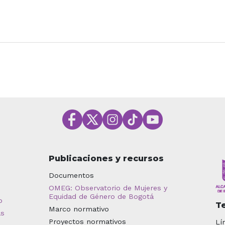
Publicaciones y recursos
Documentos
OMEG: Observatorio de Mujeres y
Equidad de Género de Bogotá
o
T
Marco normativo
as
Proyectos normativos
Lí