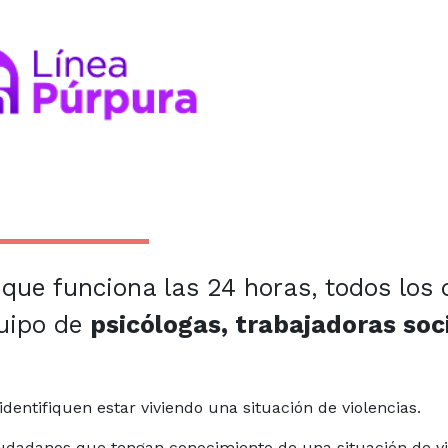
 que funciona las 24 horas, todos los 
quipo de
psicólogas, trabajadoras soc
dentifiquen estar viviendo una situación de violencias.
dadanos que tengan conocimiento de una situación de vi