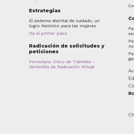
Co
Estrategias
C
El sistema distrital de cuidado, un
logro histórico para las mujeres
Pa
Da el primer paso
se
Pa
Radicación de solicitudes y
no
peticiones
Pa
ge
Formulario Único de Trámites -
Ventanilla de Radicación Virtual
Av
Ed
Có
Bo
Ch