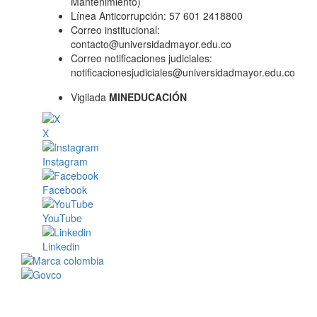
Mantenimiento)
Línea Anticorrupción: 57 601 2418800
Correo institucional:
contacto@universidadmayor.edu.co
Correo notificaciones judiciales:
notificacionesjudiciales@universidadmayor.edu.co
Vigilada
MINEDUCACIÓN
X
Instagram
Facebook
YouTube
Linkedin