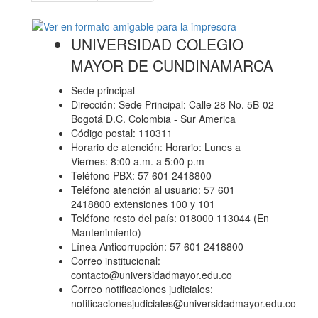
UNIVERSIDAD COLEGIO
MAYOR DE CUNDINAMARCA
Sede principal
Dirección: Sede Principal: Calle 28 No. 5B-02
Bogotá D.C. Colombia - Sur America
Código postal: 110311
Horario de atención: Horario: Lunes a
Viernes: 8:00 a.m. a 5:00 p.m
Teléfono PBX: 57 601 2418800
Teléfono atención al usuario: 57 601
2418800 extensiones 100 y 101
Teléfono resto del país: 018000 113044 (En
Mantenimiento)
Línea Anticorrupción: 57 601 2418800
Correo institucional:
contacto@universidadmayor.edu.co
Correo notificaciones judiciales:
notificacionesjudiciales@universidadmayor.edu.co