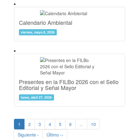
Calendario Ambiental
viernes, mayo 8, 2026
Presentes en la FILBo 2026 con el Sello
Editorial y Señal Mayor
lunes, abril 27, 2026
(current)
1
2
3
4
5
6
...
10
Siguiente ›
Último ››