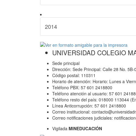
2014
UNIVERSIDAD COLEGIO M
Sede principal
Dirección: Sede Principal: Calle 28 No. 5B
Código postal: 110311
Horario de atención: Horario: Lunes a Vier
Teléfono PBX: 57 601 2418800
Teléfono atención al usuario: 57 601 2418
Teléfono resto del país: 018000 113044 (E
Línea Anticorrupción: 57 601 2418800
Correo institucional: contacto@universida
Correo notificaciones judiciales: notificac
Vigilada
MINEDUCACIÓN