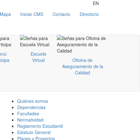
EN
Mapa
Iniciar CMS
Contacto
Directorio
enú
Escuela
icipa
Virtual
Oficina de
Aseguramiento de la
Calidad
Quiénes somos
Dependencias
Facultades
Normatividad
Reglamento Estudiantil
Estatuto General
Planes y Proyectos