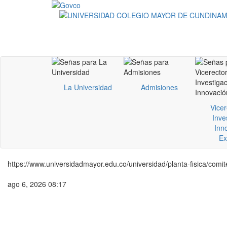
La Universidad
Admisiones
Vicer
Inve
Inn
Ex
https://www.universidadmayor.edu.co/universidad/planta-fisica/comite
ago 6, 2026 08:17