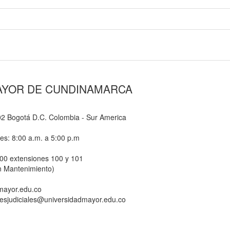
AYOR DE CUNDINAMARCA
-02 Bogotá D.C. Colombia - Sur America
nes: 8:00 a.m. a 5:00 p.m
800 extensiones 100 y 101
n Mantenimiento)
dmayor.edu.co
ionesjudiciales@universidadmayor.edu.co