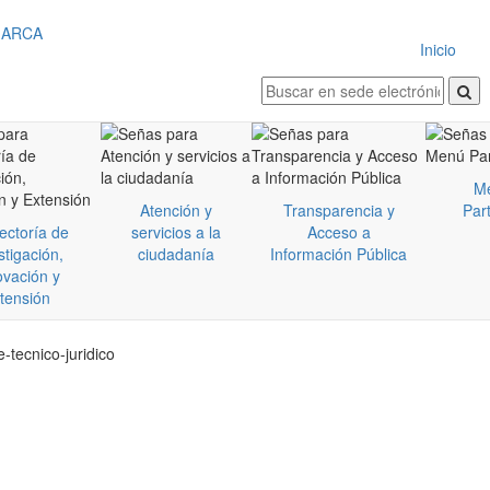
Inicio
M
Atención y
Transparencia y
Part
ectoría de
servicios a la
Acceso a
stigación,
ciudadanía
Información Pública
ovación y
tensión
-tecnico-juridico