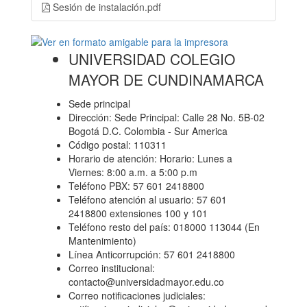
Sesión de instalación.pdf
UNIVERSIDAD COLEGIO
MAYOR DE CUNDINAMARCA
Sede principal
Dirección: Sede Principal: Calle 28 No. 5B-02
Bogotá D.C. Colombia - Sur America
Código postal: 110311
Horario de atención: Horario: Lunes a
Viernes: 8:00 a.m. a 5:00 p.m
Teléfono PBX: 57 601 2418800
Teléfono atención al usuario: 57 601
2418800 extensiones 100 y 101
Teléfono resto del país: 018000 113044 (En
Mantenimiento)
Línea Anticorrupción: 57 601 2418800
Correo institucional:
contacto@universidadmayor.edu.co
Correo notificaciones judiciales: