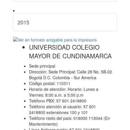
2015
UNIVERSIDAD COLEGIO
MAYOR DE CUNDINAMARCA
Sede principal
Dirección: Sede Principal: Calle 28 No. 5B-02
Bogotá D.C. Colombia - Sur America
Código postal: 110311
Horario de atención: Horario: Lunes a
Viernes: 8:00 a.m. a 5:00 p.m
Teléfono PBX: 57 601 2418800
Teléfono atención al usuario: 57 601
2418800 extensiones 100 y 101
Teléfono resto del país: 018000 113044 (En
Mantenimiento)
Línea Anticorrupción: 57 601 2418800