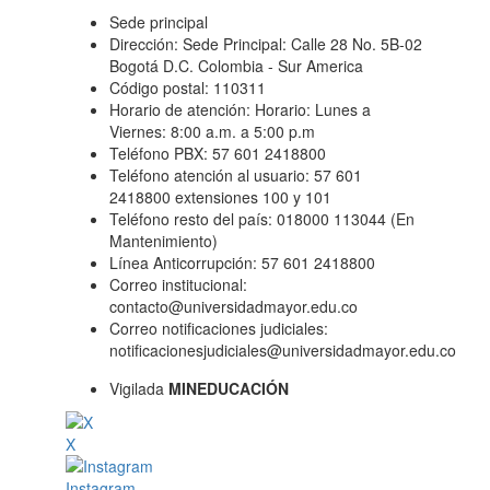
Sede principal
Dirección: Sede Principal: Calle 28 No. 5B-02
Bogotá D.C. Colombia - Sur America
Código postal: 110311
Horario de atención: Horario: Lunes a
Viernes: 8:00 a.m. a 5:00 p.m
Teléfono PBX: 57 601 2418800
Teléfono atención al usuario: 57 601
2418800 extensiones 100 y 101
Teléfono resto del país: 018000 113044 (En
Mantenimiento)
Línea Anticorrupción: 57 601 2418800
Correo institucional:
contacto@universidadmayor.edu.co
Correo notificaciones judiciales:
notificacionesjudiciales@universidadmayor.edu.co
Vigilada
MINEDUCACIÓN
X
Instagram