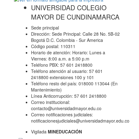
UNIVERSIDAD COLEGIO
MAYOR DE CUNDINAMARCA
Sede principal
Dirección: Sede Principal: Calle 28 No. 5B-02
Bogotá D.C. Colombia - Sur America
Código postal: 110311
Horario de atención: Horario: Lunes a
Viernes: 8:00 a.m. a 5:00 p.m
Teléfono PBX: 57 601 2418800
Teléfono atención al usuario: 57 601
2418800 extensiones 100 y 101
Teléfono resto del país: 018000 113044 (En
Mantenimiento)
Línea Anticorrupción: 57 601 2418800
Correo institucional:
contacto@universidadmayor.edu.co
Correo notificaciones judiciales:
notificacionesjudiciales@universidadmayor.edu.co
Vigilada
MINEDUCACIÓN