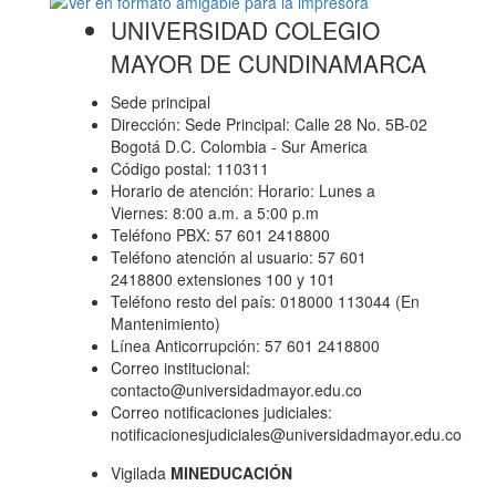
UNIVERSIDAD COLEGIO
MAYOR DE CUNDINAMARCA
Sede principal
Dirección: Sede Principal: Calle 28 No. 5B-02
Bogotá D.C. Colombia - Sur America
Código postal: 110311
Horario de atención: Horario: Lunes a
Viernes: 8:00 a.m. a 5:00 p.m
Teléfono PBX: 57 601 2418800
Teléfono atención al usuario: 57 601
2418800 extensiones 100 y 101
Teléfono resto del país: 018000 113044 (En
Mantenimiento)
Línea Anticorrupción: 57 601 2418800
Correo institucional:
contacto@universidadmayor.edu.co
Correo notificaciones judiciales:
notificacionesjudiciales@universidadmayor.edu.co
Vigilada
MINEDUCACIÓN