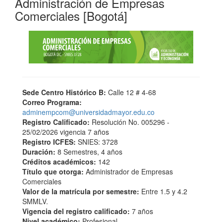
Administración de Empresas
Comerciales [Bogotá]
Sede Centro Histórico B:
Calle 12 # 4-68
Correo Programa:
adminempcom@universidadmayor.edu.co
Registro Calificado:
Resolución No. 005296 -
25/02/2026 vigencia 7 años
Registro ICFES:
SNIES: 3728
Duración:
8 Semestres, 4 años
Créditos académicos:
142
Título que otorga:
Administrador de Empresas
Comerciales
Valor de la matrícula por semestre:
Entre 1.5 y 4.2
SMMLV.
Vigencia del registro calificado:
7 años
Nivel académico:
Profesional