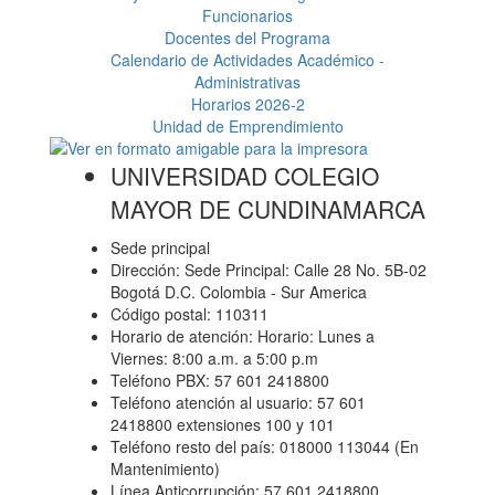
Funcionarios
Docentes del Programa
Calendario de Actividades Académico -
Administrativas
Horarios 2026-2
Unidad de Emprendimiento
UNIVERSIDAD COLEGIO
MAYOR DE CUNDINAMARCA
Sede principal
Dirección: Sede Principal: Calle 28 No. 5B-02
Bogotá D.C. Colombia - Sur America
Código postal: 110311
Horario de atención: Horario: Lunes a
Viernes: 8:00 a.m. a 5:00 p.m
Teléfono PBX: 57 601 2418800
Teléfono atención al usuario: 57 601
2418800 extensiones 100 y 101
Teléfono resto del país: 018000 113044 (En
Mantenimiento)
Línea Anticorrupción: 57 601 2418800