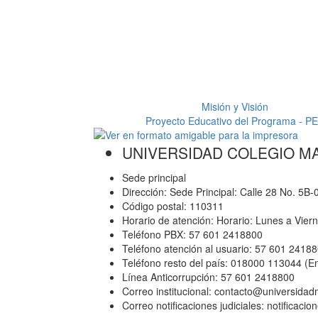
Misión y Visión
Proyecto Educativo del Programa - P
UNIVERSIDAD COLEGIO M
Sede principal
Dirección: Sede Principal: Calle 28 No. 5B
Código postal: 110311
Horario de atención: Horario: Lunes a Vier
Teléfono PBX: 57 601 2418800
Teléfono atención al usuario: 57 601 2418
Teléfono resto del país: 018000 113044 (E
Línea Anticorrupción: 57 601 2418800
Correo institucional: contacto@universida
Correo notificaciones judiciales: notificac