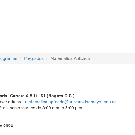
rogramas
Pregrados
Matemática Aplicada
ria: Carrera 6 # 11- 51 (Bogotá D.C.).
yor.edu.co -
matematica.aplicada@universidadmayor.edu.co
ón: lunes a viernes de 8:00 a.m. a 5:00 p.m.
e 2024.