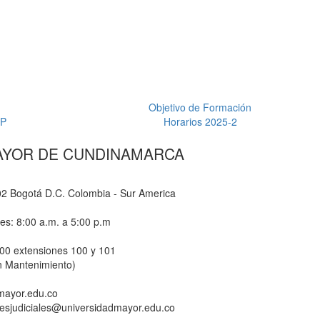
Objetivo de Formación
EP
Horarios 2025-2
AYOR DE CUNDINAMARCA
-02 Bogotá D.C. Colombia - Sur America
nes: 8:00 a.m. a 5:00 p.m
800 extensiones 100 y 101
n Mantenimiento)
dmayor.edu.co
ionesjudiciales@universidadmayor.edu.co