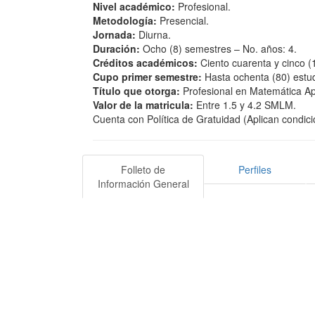
Nivel académico:
Profesional.
Metodología:
Presencial.
Jornada:
Diurna.
Duración:
Ocho (8) semestres – No. años: 4.
Créditos académicos:
Ciento cuarenta y cinco (
Cupo primer semestre:
Hasta ochenta (80) estu
Título que otorga:
Profesional en Matemática Ap
Valor de la matricula:
Entre 1.5 y 4.2 SMLM.
Cuenta con Política de Gratuidad (Aplican condici
Folleto de
Perfiles
Información General