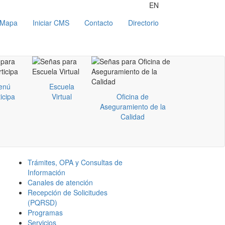
EN
Mapa
Iniciar CMS
Contacto
Directorio
enú
Escuela
icipa
Virtual
Oficina de
Aseguramiento de la
Calidad
Trámites, OPA y Consultas de
Información
Canales de atención
Recepción de Solicitudes
(PQRSD)
Programas
Servicios