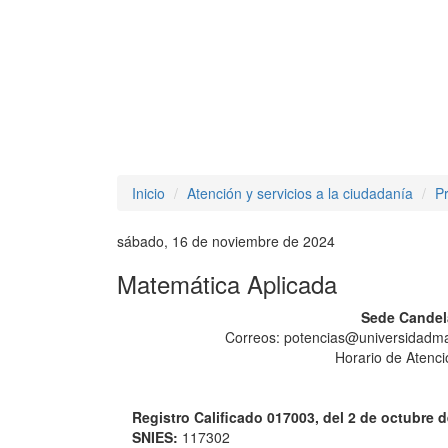
Inicio
Atención y servicios a la ciudadanía
P
sábado, 16 de noviembre de 2024
Matemática Aplicada
Sede Candela
Correos: potencias@universidadma
Horario de Atenci
Registro Calificado 017003, del 2 de octubre d
SNIES:
117302