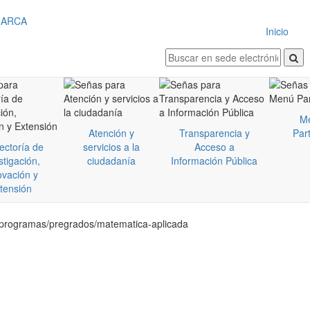
Inicio
M
Atención y
Transparencia y
Part
ectoría de
servicios a la
Acceso a
stigación,
ciudadanía
Información Pública
ovación y
tensión
a/programas/pregrados/matematica-aplicada