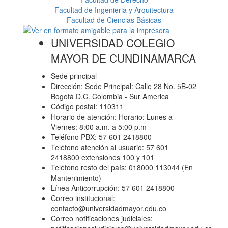
Facultad de Ingenieria y Arquitectura
Facultad de Ciencias Básicas
UNIVERSIDAD COLEGIO
MAYOR DE CUNDINAMARCA
Sede principal
Dirección: Sede Principal: Calle 28 No. 5B-02
Bogotá D.C. Colombia - Sur America
Código postal: 110311
Horario de atención: Horario: Lunes a
Viernes: 8:00 a.m. a 5:00 p.m
Teléfono PBX: 57 601 2418800
Teléfono atención al usuario: 57 601
2418800 extensiones 100 y 101
Teléfono resto del país: 018000 113044 (En
Mantenimiento)
Línea Anticorrupción: 57 601 2418800
Correo institucional:
contacto@universidadmayor.edu.co
Correo notificaciones judiciales: