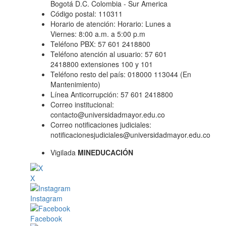
Bogotá D.C. Colombia - Sur America
Código postal: 110311
Horario de atención: Horario: Lunes a
Viernes: 8:00 a.m. a 5:00 p.m
Teléfono PBX: 57 601 2418800
Teléfono atención al usuario: 57 601
2418800 extensiones 100 y 101
Teléfono resto del país: 018000 113044 (En
Mantenimiento)
Línea Anticorrupción: 57 601 2418800
Correo institucional:
contacto@universidadmayor.edu.co
Correo notificaciones judiciales:
notificacionesjudiciales@universidadmayor.edu.co
Vigilada
MINEDUCACIÓN
X
Instagram
Facebook