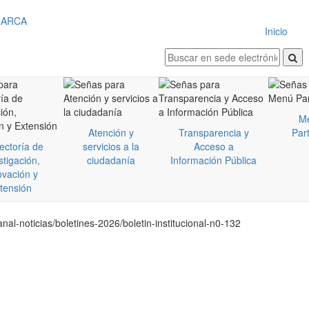
Inicio
M
Atención y
Transparencia y
Part
ectoría de
servicios a la
Acceso a
stigación,
ciudadanía
Información Pública
ovación y
tensión
al-noticias/boletines-2026/boletin-institucional-n0-132