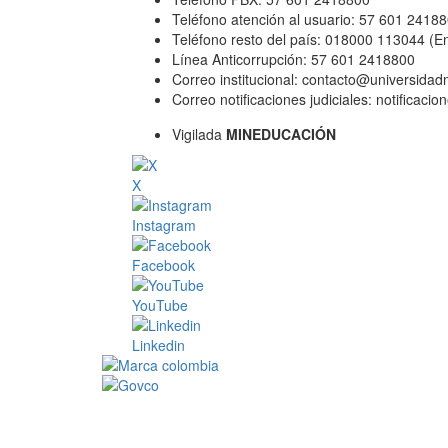
Teléfono atención al usuario: 57 601 2418
Teléfono resto del país: 018000 113044 (E
Línea Anticorrupción: 57 601 2418800
Correo institucional: contacto@universida
Correo notificaciones judiciales: notificac
Vigilada
MINEDUCACIÓN
X
Instagram
Facebook
YouTube
Linkedin