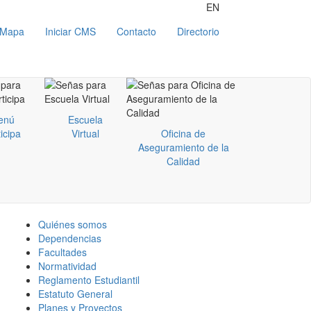
EN
Mapa
Iniciar CMS
Contacto
Directorio
enú
Escuela
icipa
Virtual
Oficina de
Aseguramiento de la
Calidad
Quiénes somos
Dependencias
Facultades
Normatividad
Reglamento Estudiantil
Estatuto General
Planes y Proyectos