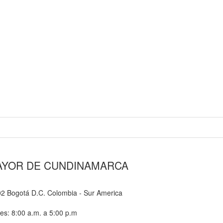
AYOR DE CUNDINAMARCA
-02 Bogotá D.C. Colombia - Sur America
nes: 8:00 a.m. a 5:00 p.m