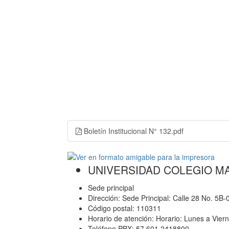
Boletín Institucional N° 132.pdf
UNIVERSIDAD COLEGIO M
Sede principal
Dirección: Sede Principal: Calle 28 No. 5B
Código postal: 110311
Horario de atención: Horario: Lunes a Vier
Teléfono PBX: 57 601 2418800