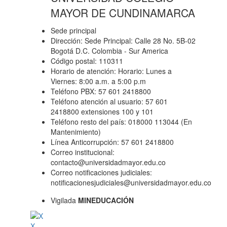
MAYOR DE CUNDINAMARCA
Sede principal
Dirección: Sede Principal: Calle 28 No. 5B-02
Bogotá D.C. Colombia - Sur America
Código postal: 110311
Horario de atención: Horario: Lunes a
Viernes: 8:00 a.m. a 5:00 p.m
Teléfono PBX: 57 601 2418800
Teléfono atención al usuario: 57 601
2418800 extensiones 100 y 101
Teléfono resto del país: 018000 113044 (En
Mantenimiento)
Línea Anticorrupción: 57 601 2418800
Correo institucional:
contacto@universidadmayor.edu.co
Correo notificaciones judiciales:
notificacionesjudiciales@universidadmayor.edu.co
Vigilada
MINEDUCACIÓN
X