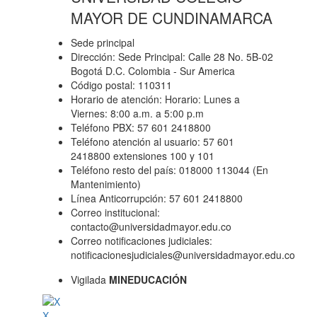
MAYOR DE CUNDINAMARCA
Sede principal
Dirección: Sede Principal: Calle 28 No. 5B-02
Bogotá D.C. Colombia - Sur America
Código postal: 110311
Horario de atención: Horario: Lunes a
Viernes: 8:00 a.m. a 5:00 p.m
Teléfono PBX: 57 601 2418800
Teléfono atención al usuario: 57 601
2418800 extensiones 100 y 101
Teléfono resto del país: 018000 113044 (En
Mantenimiento)
Línea Anticorrupción: 57 601 2418800
Correo institucional:
contacto@universidadmayor.edu.co
Correo notificaciones judiciales:
notificacionesjudiciales@universidadmayor.edu.co
Vigilada
MINEDUCACIÓN
X