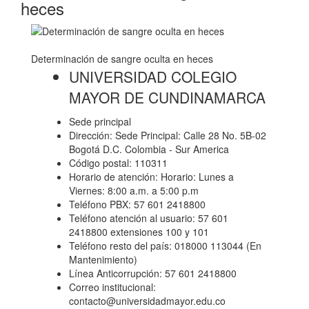
heces
Determinación de sangre oculta en heces
UNIVERSIDAD COLEGIO
MAYOR DE CUNDINAMARCA
Sede principal
Dirección: Sede Principal: Calle 28 No. 5B-02
Bogotá D.C. Colombia - Sur America
Código postal: 110311
Horario de atención: Horario: Lunes a
Viernes: 8:00 a.m. a 5:00 p.m
Teléfono PBX: 57 601 2418800
Teléfono atención al usuario: 57 601
2418800 extensiones 100 y 101
Teléfono resto del país: 018000 113044 (En
Mantenimiento)
Línea Anticorrupción: 57 601 2418800
Correo institucional:
contacto@universidadmayor.edu.co