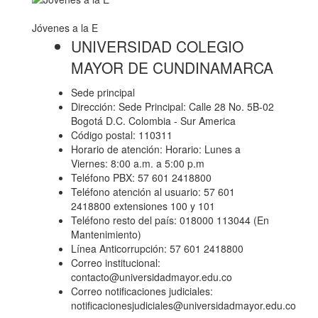
Jóvenes a la E
UNIVERSIDAD COLEGIO
MAYOR DE CUNDINAMARCA
Sede principal
Dirección: Sede Principal: Calle 28 No. 5B-02
Bogotá D.C. Colombia - Sur America
Código postal: 110311
Horario de atención: Horario: Lunes a
Viernes: 8:00 a.m. a 5:00 p.m
Teléfono PBX: 57 601 2418800
Teléfono atención al usuario: 57 601
2418800 extensiones 100 y 101
Teléfono resto del país: 018000 113044 (En
Mantenimiento)
Línea Anticorrupción: 57 601 2418800
Correo institucional:
contacto@universidadmayor.edu.co
Correo notificaciones judiciales:
notificacionesjudiciales@universidadmayor.edu.co