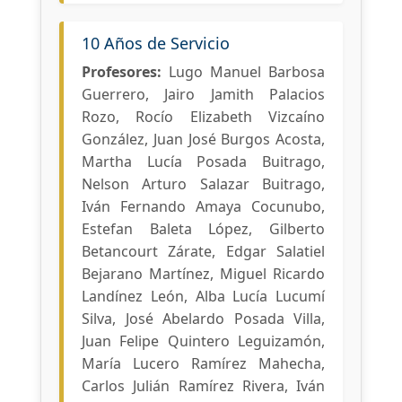
10 Años de Servicio
Profesores:
Lugo Manuel Barbosa
Guerrero, Jairo Jamith Palacios
Rozo, Rocío Elizabeth Vizcaíno
González, Juan José Burgos Acosta,
Martha Lucía Posada Buitrago,
Nelson Arturo Salazar Buitrago,
Iván Fernando Amaya Cocunubo,
Estefan Baleta López, Gilberto
Betancourt Zárate, Edgar Salatiel
Bejarano Martínez, Miguel Ricardo
Landínez León, Alba Lucía Lucumí
Silva, José Abelardo Posada Villa,
Juan Felipe Quintero Leguizamón,
María Lucero Ramírez Mahecha,
Carlos Julián Ramírez Rivera, Iván