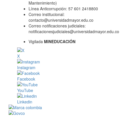
Mantenimiento)
Línea Anticorrupción: 57 601 2418800
Correo institucional:
contacto@universidadmayor.edu.co
Correo notificaciones judiciales:
notificacionesjudiciales@universidadmayor.edu.co
Vigilada
MINEDUCACIÓN
X
Instagram
Facebook
YouTube
Linkedin