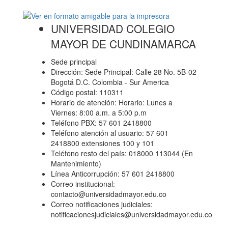
UNIVERSIDAD COLEGIO
MAYOR DE CUNDINAMARCA
Sede principal
Dirección: Sede Principal: Calle 28 No. 5B-02
Bogotá D.C. Colombia - Sur America
Código postal: 110311
Horario de atención: Horario: Lunes a
Viernes: 8:00 a.m. a 5:00 p.m
Teléfono PBX: 57 601 2418800
Teléfono atención al usuario: 57 601
2418800 extensiones 100 y 101
Teléfono resto del país: 018000 113044 (En
Mantenimiento)
Línea Anticorrupción: 57 601 2418800
Correo institucional:
contacto@universidadmayor.edu.co
Correo notificaciones judiciales:
notificacionesjudiciales@universidadmayor.edu.co