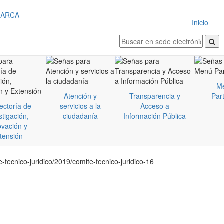
Inicio
M
Atención y
Transparencia y
Part
ectoría de
servicios a la
Acceso a
stigación,
ciudadanía
Información Pública
ovación y
tensión
-tecnico-juridico/2019/comite-tecnico-juridico-16