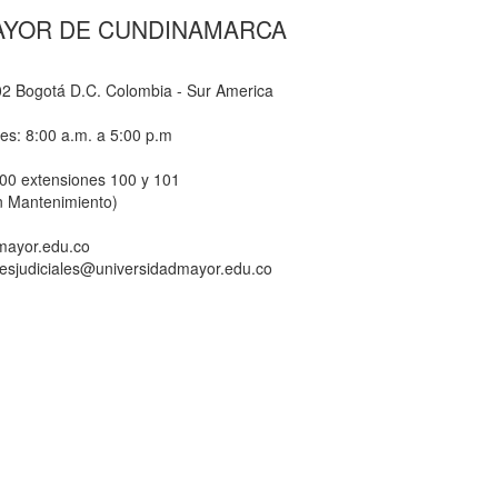
AYOR DE CUNDINAMARCA
-02 Bogotá D.C. Colombia - Sur America
nes: 8:00 a.m. a 5:00 p.m
800 extensiones 100 y 101
n Mantenimiento)
dmayor.edu.co
ionesjudiciales@universidadmayor.edu.co