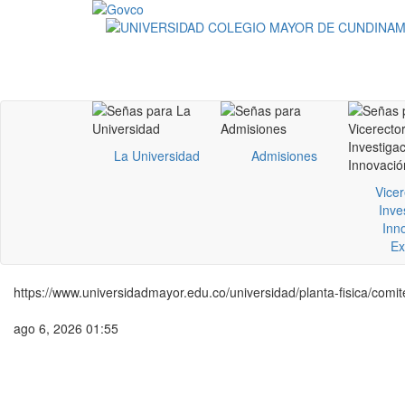
La Universidad
Admisiones
Vicer
Inve
Inn
Ex
https://www.universidadmayor.edu.co/universidad/planta-fisica/comite
ago 6, 2026 01:55