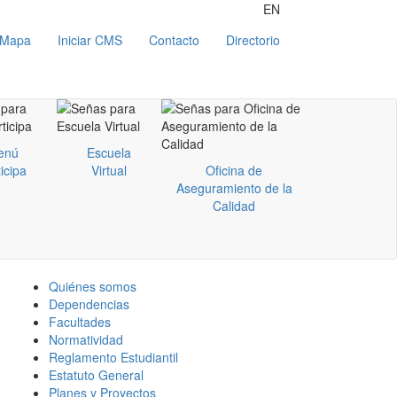
EN
Mapa
Iniciar CMS
Contacto
Directorio
enú
Escuela
icipa
Virtual
Oficina de
Aseguramiento de la
Calidad
Quiénes somos
Dependencias
Facultades
Normatividad
Reglamento Estudiantil
Estatuto General
Planes y Proyectos