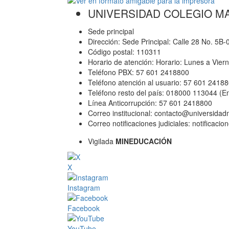
UNIVERSIDAD COLEGIO M
Sede principal
Dirección: Sede Principal: Calle 28 No. 5B
Código postal: 110311
Horario de atención: Horario: Lunes a Vier
Teléfono PBX: 57 601 2418800
Teléfono atención al usuario: 57 601 2418
Teléfono resto del país: 018000 113044 (E
Línea Anticorrupción: 57 601 2418800
Correo institucional: contacto@universida
Correo notificaciones judiciales: notificac
Vigilada
MINEDUCACIÓN
X
Instagram
Facebook
YouTube