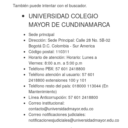
También puede intentar con el buscador.
UNIVERSIDAD COLEGIO
MAYOR DE CUNDINAMARCA
Sede principal
Dirección: Sede Principal: Calle 28 No. 5B-02
Bogotá D.C. Colombia - Sur America
Código postal: 110311
Horario de atención: Horario: Lunes a
Viernes: 8:00 a.m. a 5:00 p.m
Teléfono PBX: 57 601 2418800
Teléfono atención al usuario: 57 601
2418800 extensiones 100 y 101
Teléfono resto del país: 018000 113044 (En
Mantenimiento)
Línea Anticorrupción: 57 601 2418800
Correo institucional:
contacto@universidadmayor.edu.co
Correo notificaciones judiciales:
notificacionesjudiciales@universidadmayor.edu.co