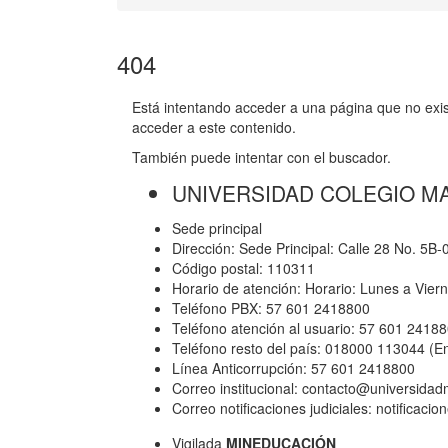
404
Está intentando acceder a una página que no exist
acceder a este contenido.
También puede intentar con el buscador.
UNIVERSIDAD COLEGIO M
Sede principal
Dirección: Sede Principal: Calle 28 No. 5B
Código postal: 110311
Horario de atención: Horario: Lunes a Vier
Teléfono PBX: 57 601 2418800
Teléfono atención al usuario: 57 601 2418
Teléfono resto del país: 018000 113044 (E
Línea Anticorrupción: 57 601 2418800
Correo institucional: contacto@universida
Correo notificaciones judiciales: notificac
Vigilada
MINEDUCACIÓN