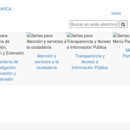
Inicio
M
Atención y
Transparencia y
Part
ectoría de
servicios a la
Acceso a
stigación,
ciudadanía
Información Pública
ovación y
tensión