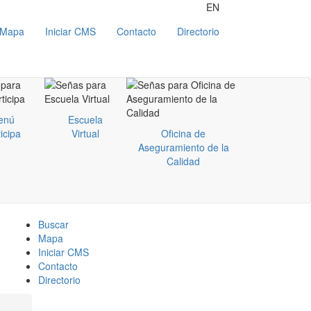
EN
Mapa
Iniciar CMS
Contacto
Directorio
enú
Escuela
icipa
Virtual
Oficina de
Aseguramiento de la
Calidad
Buscar
Mapa
Iniciar CMS
Contacto
Directorio