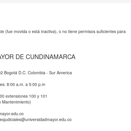
e (fue movida o está inactiva), o no tiene permisos suficientes para
AYOR DE CUNDINAMARCA
-02 Bogotá D.C. Colombia - Sur America
nes: 8:00 a.m. a 5:00 p.m
800 extensiones 100 y 101
n Mantenimiento)
dmayor.edu.co
ionesjudiciales@universidadmayor.edu.co