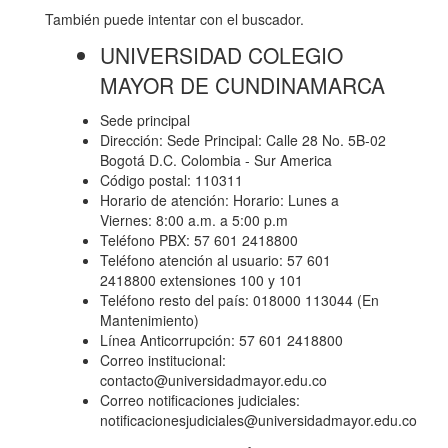
También puede intentar con el buscador.
UNIVERSIDAD COLEGIO
MAYOR DE CUNDINAMARCA
Sede principal
Dirección: Sede Principal: Calle 28 No. 5B-02
Bogotá D.C. Colombia - Sur America
Código postal: 110311
Horario de atención: Horario: Lunes a
Viernes: 8:00 a.m. a 5:00 p.m
Teléfono PBX: 57 601 2418800
Teléfono atención al usuario: 57 601
2418800 extensiones 100 y 101
Teléfono resto del país: 018000 113044 (En
Mantenimiento)
Línea Anticorrupción: 57 601 2418800
Correo institucional:
contacto@universidadmayor.edu.co
Correo notificaciones judiciales:
notificacionesjudiciales@universidadmayor.edu.co