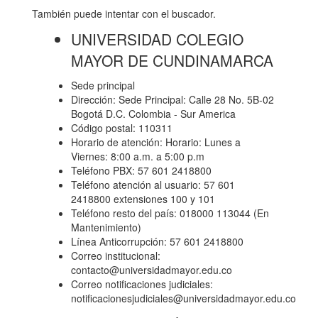
También puede intentar con el buscador.
UNIVERSIDAD COLEGIO
MAYOR DE CUNDINAMARCA
Sede principal
Dirección: Sede Principal: Calle 28 No. 5B-02
Bogotá D.C. Colombia - Sur America
Código postal: 110311
Horario de atención: Horario: Lunes a
Viernes: 8:00 a.m. a 5:00 p.m
Teléfono PBX: 57 601 2418800
Teléfono atención al usuario: 57 601
2418800 extensiones 100 y 101
Teléfono resto del país: 018000 113044 (En
Mantenimiento)
Línea Anticorrupción: 57 601 2418800
Correo institucional:
contacto@universidadmayor.edu.co
Correo notificaciones judiciales:
notificacionesjudiciales@universidadmayor.edu.co