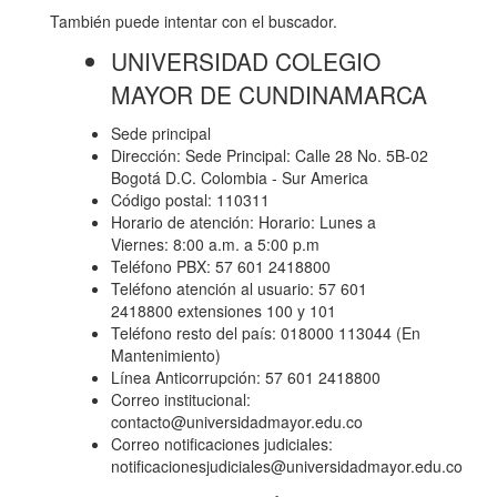
También puede intentar con el buscador.
UNIVERSIDAD COLEGIO
MAYOR DE CUNDINAMARCA
Sede principal
Dirección: Sede Principal: Calle 28 No. 5B-02
Bogotá D.C. Colombia - Sur America
Código postal: 110311
Horario de atención: Horario: Lunes a
Viernes: 8:00 a.m. a 5:00 p.m
Teléfono PBX: 57 601 2418800
Teléfono atención al usuario: 57 601
2418800 extensiones 100 y 101
Teléfono resto del país: 018000 113044 (En
Mantenimiento)
Línea Anticorrupción: 57 601 2418800
Correo institucional:
contacto@universidadmayor.edu.co
Correo notificaciones judiciales:
notificacionesjudiciales@universidadmayor.edu.co