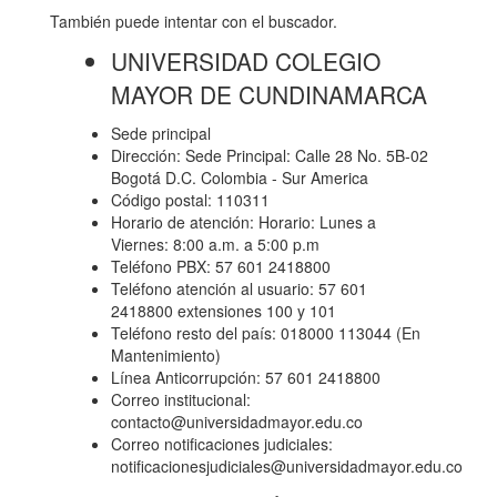
También puede intentar con el buscador.
UNIVERSIDAD COLEGIO
MAYOR DE CUNDINAMARCA
Sede principal
Dirección: Sede Principal: Calle 28 No. 5B-02
Bogotá D.C. Colombia - Sur America
Código postal: 110311
Horario de atención: Horario: Lunes a
Viernes: 8:00 a.m. a 5:00 p.m
Teléfono PBX: 57 601 2418800
Teléfono atención al usuario: 57 601
2418800 extensiones 100 y 101
Teléfono resto del país: 018000 113044 (En
Mantenimiento)
Línea Anticorrupción: 57 601 2418800
Correo institucional:
contacto@universidadmayor.edu.co
Correo notificaciones judiciales:
notificacionesjudiciales@universidadmayor.edu.co