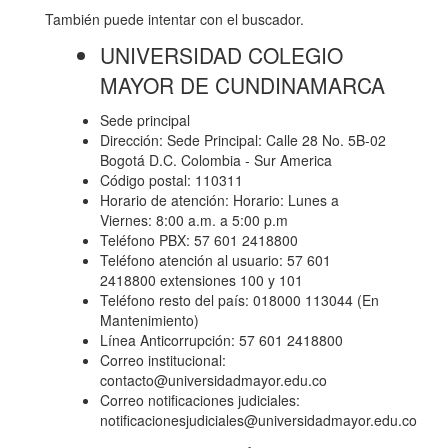
También puede intentar con el buscador.
UNIVERSIDAD COLEGIO
MAYOR DE CUNDINAMARCA
Sede principal
Dirección: Sede Principal: Calle 28 No. 5B-02
Bogotá D.C. Colombia - Sur America
Código postal: 110311
Horario de atención: Horario: Lunes a
Viernes: 8:00 a.m. a 5:00 p.m
Teléfono PBX: 57 601 2418800
Teléfono atención al usuario: 57 601
2418800 extensiones 100 y 101
Teléfono resto del país: 018000 113044 (En
Mantenimiento)
Línea Anticorrupción: 57 601 2418800
Correo institucional:
contacto@universidadmayor.edu.co
Correo notificaciones judiciales:
notificacionesjudiciales@universidadmayor.edu.co