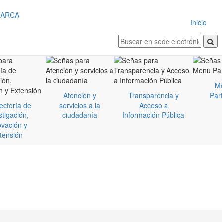
Inicio
M
Atención y
Transparencia y
Part
ectoría de
servicios a la
Acceso a
stigación,
ciudadanía
Información Pública
ovación y
tensión