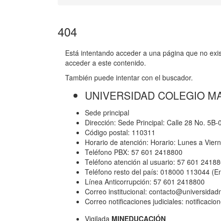
404
Está intentando acceder a una página que no exist
acceder a este contenido.
También puede intentar con el buscador.
UNIVERSIDAD COLEGIO M
Sede principal
Dirección: Sede Principal: Calle 28 No. 5B
Código postal: 110311
Horario de atención: Horario: Lunes a Vier
Teléfono PBX: 57 601 2418800
Teléfono atención al usuario: 57 601 2418
Teléfono resto del país: 018000 113044 (E
Línea Anticorrupción: 57 601 2418800
Correo institucional: contacto@universida
Correo notificaciones judiciales: notificac
Vigilada
MINEDUCACIÓN