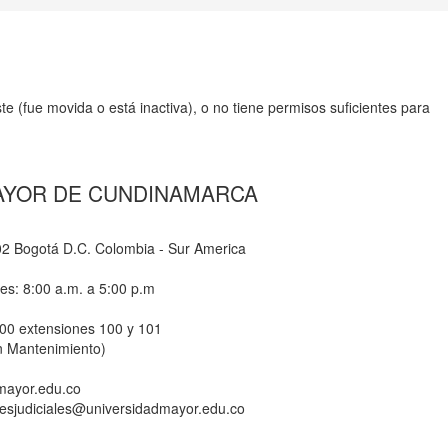
e (fue movida o está inactiva), o no tiene permisos suficientes para
AYOR DE CUNDINAMARCA
-02 Bogotá D.C. Colombia - Sur America
nes: 8:00 a.m. a 5:00 p.m
800 extensiones 100 y 101
n Mantenimiento)
dmayor.edu.co
ionesjudiciales@universidadmayor.edu.co