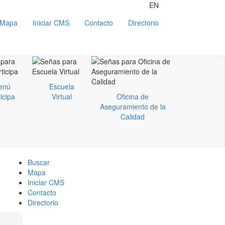
EN
Mapa
Iniciar CMS
Contacto
Directorio
enú
Escuela
icipa
Virtual
Oficina de
Aseguramiento de la
Calidad
Buscar
Mapa
Iniciar CMS
Contacto
Directorio